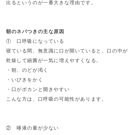
出るというのが一番大きな理由です。
朝のネバつきの主な原因
① 口呼吸になっている
寝ている間、無意識に口が開いていると、口の中が
乾燥して細菌が一気に増えやすくなる。
・朝、のどが渇く
・いびきをかく
・口がポカンと開きやすい
こんな方は、口呼吸の可能性があります。
② 唾液の量が少ない