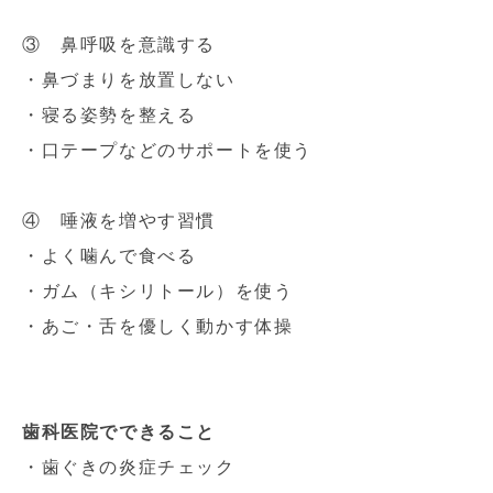
③ 鼻呼吸を意識する
・鼻づまりを放置しない
・寝る姿勢を整える
・口テープなどのサポートを使う
④ 唾液を増やす習慣
・よく噛んで食べる
・ガム（キシリトール）を使う
・あご・舌を優しく動かす体操
歯科医院でできること
・歯ぐきの炎症チェック