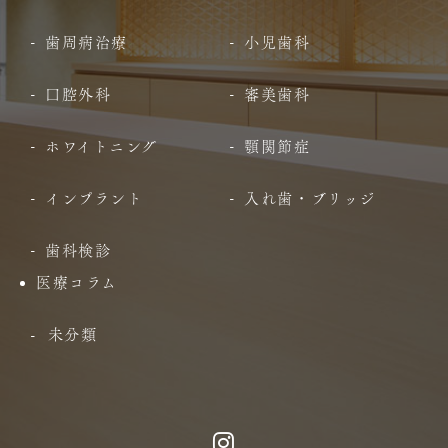
歯周病治療
小児歯科
口腔外科
審美歯科
ホワイトニング
顎関節症
インプラント
入れ歯・ブリッジ
歯科検診
医療コラム
未分類