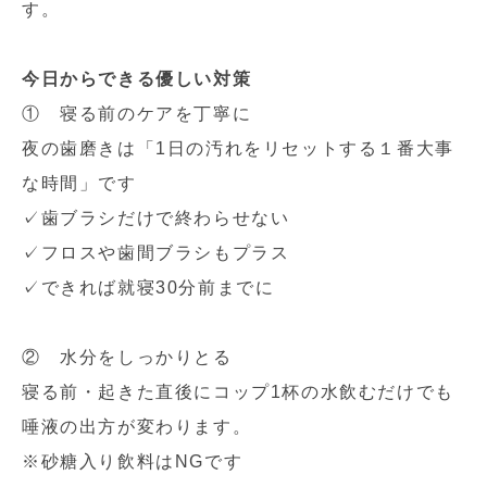
す。
今日からできる優しい対策
① 寝る前のケアを丁寧に
夜の歯磨きは「1日の汚れをリセットする１番大事
な時間」です
✓歯ブラシだけで終わらせない
✓フロスや歯間ブラシもプラス
✓できれば就寝30分前までに
② 水分をしっかりとる
寝る前・起きた直後にコップ1杯の水飲むだけでも
唾液の出方が変わります。
※砂糖入り飲料はNGです