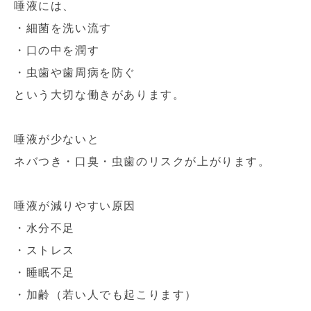
唾液には、
・細菌を洗い流す
・口の中を潤す
・虫歯や歯周病を防ぐ
という大切な働きがあります。
唾液が少ないと
ネバつき・口臭・虫歯のリスクが上がります。
唾液が減りやすい原因
・水分不足
・ストレス
・睡眠不足
・加齢（若い人でも起こります）