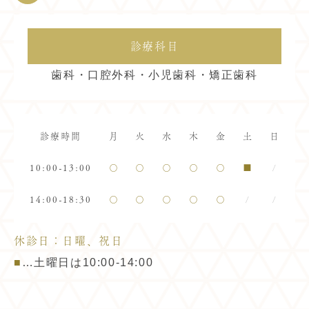
診療科目
歯科・口腔外科・小児歯科・矯正歯科
診療時間
月
火
水
木
金
土
日
10:00-13:00
〇
〇
〇
〇
〇
■
/
14:00-18:30
〇
〇
〇
〇
〇
/
/
休診日：日曜、祝日
■
…土曜日は10:00-14:00