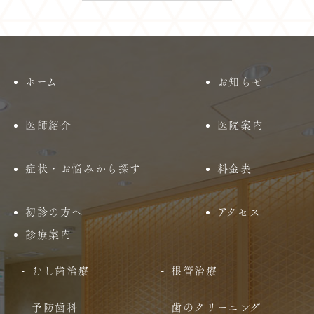
ホーム
お知らせ
医師紹介
医院案内
症状・お悩みから探す
料金表
初診の方へ
アクセス
診療案内
むし歯治療
根管治療
予防歯科
歯のクリーニング