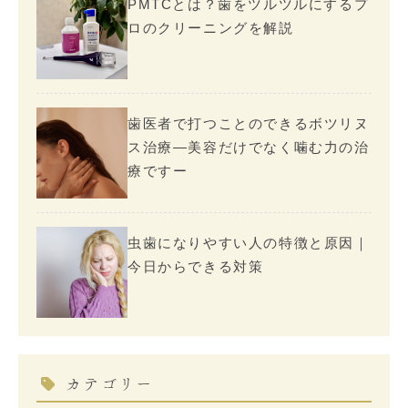
PMTCとは？歯をツルツルにするプ
ロのクリーニングを解説
歯医者で打つことのできるボツリヌ
ス治療―美容だけでなく噛む力の治
療ですー
虫歯になりやすい人の特徴と原因｜
今日からできる対策
カテゴリー