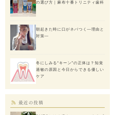
の選び方｜麻布十番トリニティ歯科
朝起きた時に口がネバつく―理由と
対策―
冬にしみる“キーン”の正体は？知覚
過敏の原因と今日からできる優しい
ケア
最近の投稿