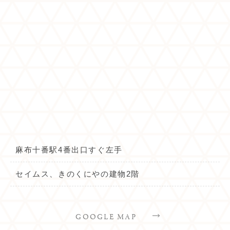
麻布十番駅4番出口すぐ左手
セイムス、きのくにやの建物2階
GOOGLE MAP